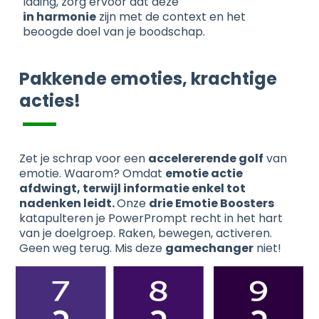
lading, zorg ervoor dat deze
in harmonie
zijn met de context en het
beoogde doel van je boodschap.
Pakkende emoties, krachtige
acties!
Zet je schrap voor een
accelererende golf
van
emotie. Waarom? Omdat
emotie actie
afdwingt, terwijl informatie enkel tot
nadenken leidt.
Onze
drie Emotie Boosters
katapulteren je PowerPrompt recht in het hart
van je doelgroep. Raken, bewegen, activeren.
Geen weg terug. Mis deze
gamechanger
niet!