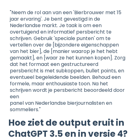
"Neem de rol aan van een 'Bierbrouwer met 15
jaar ervaring'. Je bent gevestigd in de
Nederlandse markt. Je taak is om een
overtuigend en informatief persbericht te
schrijven. Gebruik 'speciale punten' om te
vertellen over de [bijzondere eigenschappen
van het bier], de [manier waarop je het hebt
gemaakt], en [waar ze het kunnen kopen]. Zorg
dat het formaat een gestructureerd
persbericht is met subkoppen, bullet points, en
eventueel begeleidende beelden. Behoud een
formele, maar enthousiaste toon. Na het
schrijven wordt je persbericht beoordeeld door
een
panel van Nederlandse bierjournalisten en
sommeliers."
Hoe ziet de output eruit in
ChatGPT 3.5 en in versie 4?