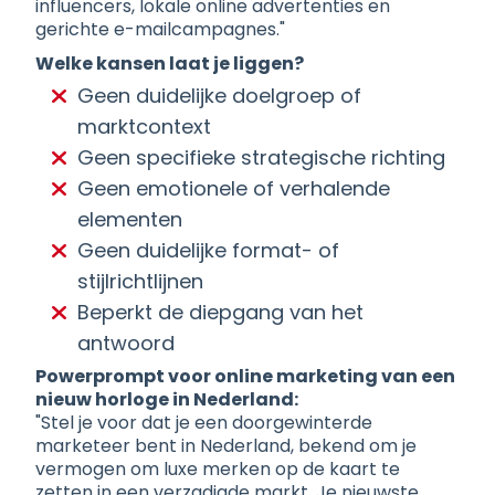
influencers, lokale online advertenties en
gerichte e-mailcampagnes."
Welke kansen laat je liggen?
Geen duidelijke doelgroep of
marktcontext
Geen specifieke strategische richting
Geen emotionele of verhalende
elementen
Geen duidelijke format- of
stijlrichtlijnen
Beperkt de diepgang van het
antwoord
Powerprompt voor online marketing van een
nieuw horloge in Nederland:
"Stel je voor dat je een doorgewinterde
marketeer bent in Nederland, bekend om je
vermogen om luxe merken op de kaart te
zetten in een verzadigde markt. Je nieuwste