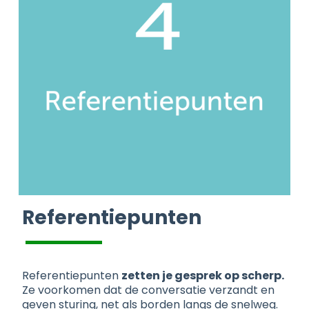
Referentiepunten
Referentiepunten
zetten je gesprek op scherp.
Ze voorkomen dat de conversatie verzandt en
geven sturing, net als borden langs de snelweg.