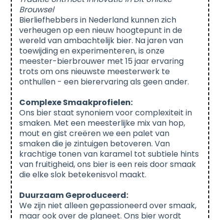
Brouwsel
Bierliefhebbers in Nederland kunnen zich
verheugen op een nieuw hoogtepunt in de
wereld van ambachtelijk bier. Na jaren van
toewijding en experimenteren, is onze
meester-bierbrouwer met 15 jaar ervaring
trots om ons nieuwste meesterwerk te
onthullen - een bierervaring als geen ander.
Complexe Smaakprofielen:
Ons bier staat synoniem voor complexiteit in
smaken. Met een meesterlijke mix van hop,
mout en gist creëren we een palet van
smaken die je zintuigen betoveren. Van
krachtige tonen van karamel tot subtiele hints
van fruitigheid, ons bier is een reis door smaak
die elke slok betekenisvol maakt.
Duurzaam Geproduceerd:
We zijn niet alleen gepassioneerd over smaak,
maar ook over de planeet. Ons bier wordt