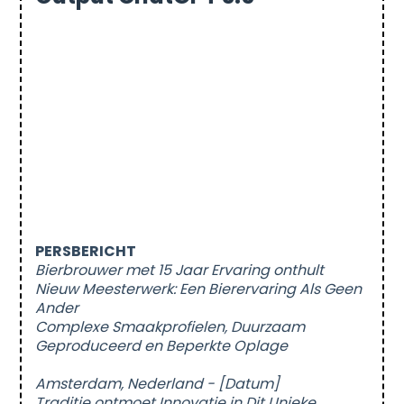
PERSBERICHT
Bierbrouwer met 15 Jaar Ervaring onthult
Nieuw Meesterwerk: Een Bierervaring Als Geen
Ander
Complexe Smaakprofielen, Duurzaam
Geproduceerd en Beperkte Oplage
Amsterdam, Nederland - [Datum]
Traditie ontmoet Innovatie in Dit Unieke