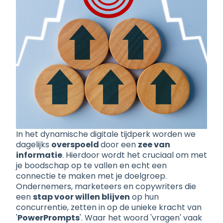
In het dynamische digitale tijdperk worden we
dagelijks
overspoeld
door een
zee van
informatie
. Hierdoor wordt het cruciaal om met
je boodschap op te vallen en echt een
connectie te maken met je doelgroep.
Ondernemers, marketeers en copywriters die
een
stap voor willen blijven
op hun
concurrentie, zetten in op de unieke kracht van
'
PowerPrompts
'. Waar het woord 'vragen' vaak