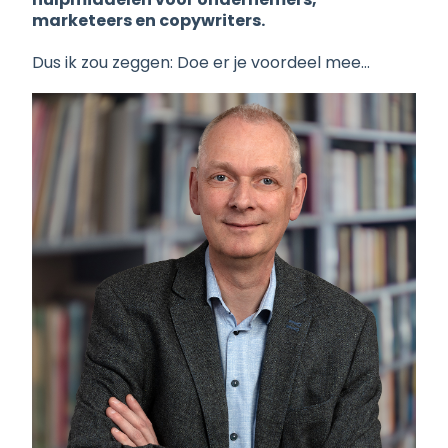
marketeers en copywriters.
Dus ik zou zeggen: Doe er je voordeel mee…