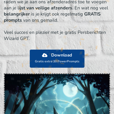
raden we je aan ons afzenderadres toe te voegen
aan je l
ijst van veilige afzenders.
En wat nog veel
belangrijker
is je krijgt ook regelmatig
GRATIS
prompts
van ons gemaild.
Veel succes en plezier met je gratis Persberichten
Wizard GPT.
Download
Gratis extra 30 PowerPrompts