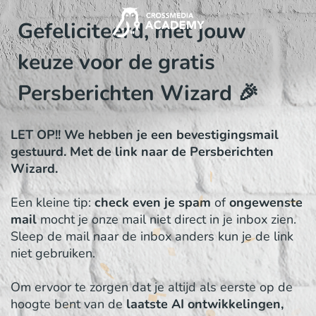
Gefeliciteerd, met jouw
keuze voor de gratis
Persberichten Wizard 🎉
LET OP!! We hebben je een bevestigingsmail
gestuurd. Met de link naar de Persberichten
Wizard.
Een kleine tip:
check even je spam
of
ongewenste
mail
mocht je onze mail niet direct in je inbox zien.
Sleep de mail naar de inbox anders kun je de link
niet gebruiken.
Om ervoor te zorgen dat je altijd als eerste op de
hoogte bent van de
laatste AI ontwikkelingen,