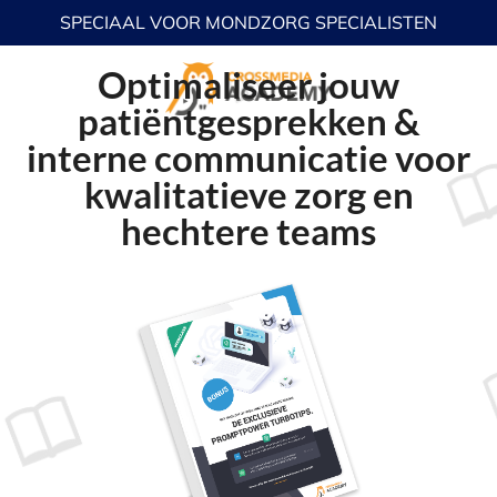
SPECIAAL VOOR MONDZORG SPECIALISTEN
Optimaliseer jouw
patiëntgesprekken &
interne communicatie voor
kwalitatieve zorg en
hechtere teams