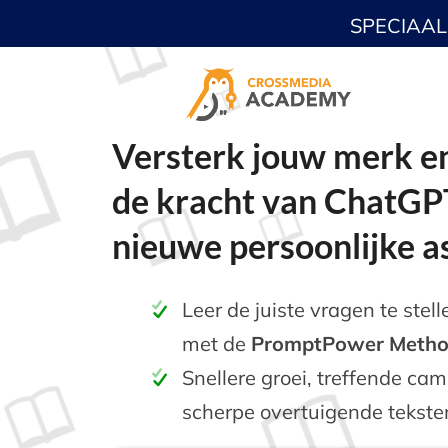
SPECIAA
Versterk jouw merk e
de kracht van ChatGP
nieuwe persoonlijke a
Leer de juiste vragen te ste
met de
PromptPower Meth
Snellere groei, treffende c
scherpe overtuigende tekste